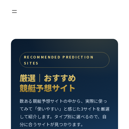
内
容
を
ス
キ
ッ
プ
RECOMMENDED PREDICTION
SITES
厳選｜おすすめ
競艇予想サイト
数ある競艇予想サイトの中から、実際に使っ
てみて「使いやすい」と感じた3サイトを厳選
して紹介します。タイプ別に選べるので、自
分に合うサイトが見つかります。