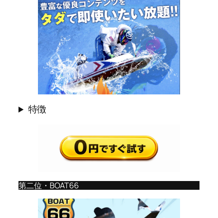
特徴
第二位・BOAT66