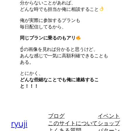
分からないことがあれば、
どんな時でも担当か俺に相談すること
俺が実際に参加するプランも
毎日配信してるから、
同じプランに乗るのもアリ
☝️の画像を見れば分かると思うけど、
あんな感じで一気に高額利確できることも
ある。
とにかく、
どんな些細なことでも俺に連絡するこ
と！！！
ブログ
イベント
ryuji
このサイトについて
ショップ
よくある質問
パターン