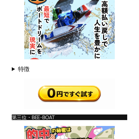
特徴
第三位・BEE-BOAT