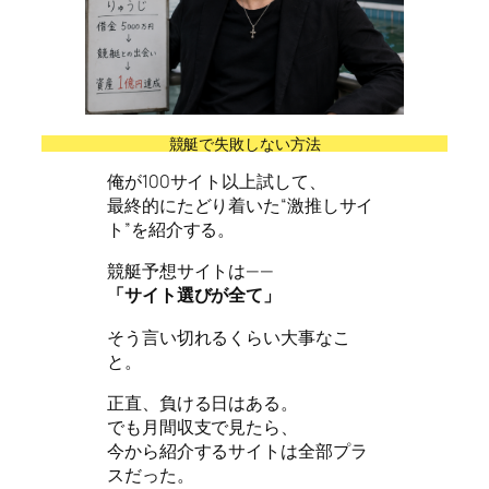
競艇で失敗しない方法
俺が100サイト以上試して、
最終的にたどり着いた“激推しサイ
ト”を紹介する。
競艇予想サイトは——
「サイト選びが全て」
そう言い切れるくらい大事なこ
と。
正直、負ける日はある。
でも月間収支で見たら、
今から紹介するサイトは全部プラ
スだった。